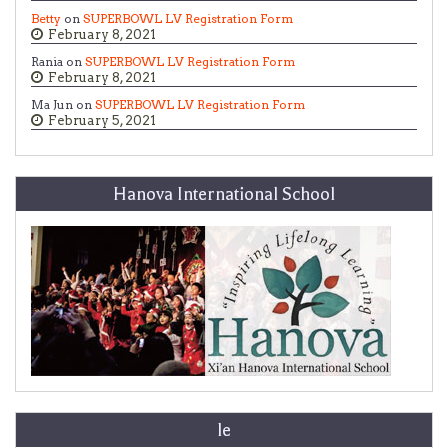
Betty
on
SUPERBOWL LV Registration Form
February 8, 2021
Rania on
SUPERBOWL LV Registration Form
February 8, 2021
Ma Jun on
SUPERBOWL LV Registration Form
February 5, 2021
Hanova International School
le