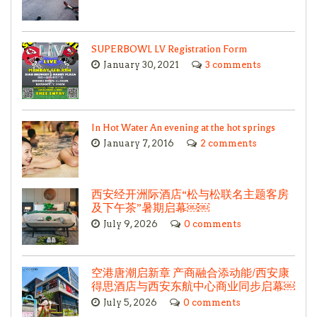
SUPERBOWL LV Registration Form
January 30, 2021
3 comments
In Hot Water An evening at the hot springs
January 7, 2016
2 comments
西安经开洲际酒店“松与松联名主题客房
及下午茶”暑期启幕￼￼
July 9, 2026
0 comments
空港唐潮启新章 产商融合添动能/西安康
得思酒店与西安东航中心商业同步启幕￼
July 5, 2026
0 comments