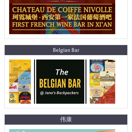
Belgian Bar
伟康