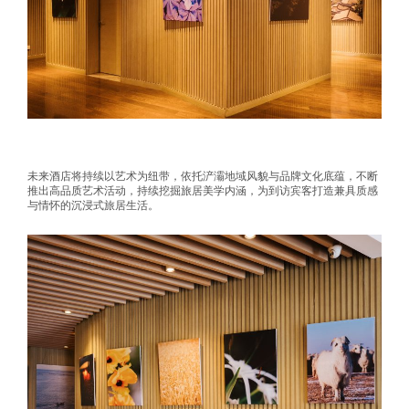
未来酒店将持续以艺术为纽带，依托浐灞地域风貌与品牌文化底蕴，不断
推出高品质艺术活动，持续挖掘旅居美学内涵，为到访宾客打造兼具质感
与情怀的沉浸式旅居生活。