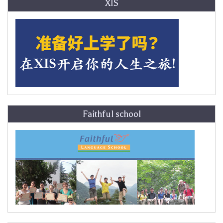
XIS
Faithful school