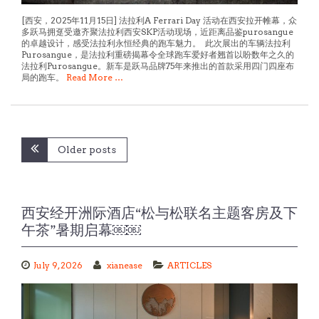
[西安，2025年11月15日] 法拉利A Ferrari Day 活动在西安拉开帷幕，众
多跃马拥趸受邀齐聚法拉利西安SKP活动现场，近距离品鉴purosangue
的卓越设计，感受法拉利永恒经典的跑车魅力。 此次展出的车辆法拉利
Purosangue，是法拉利重磅揭幕令全球跑车爱好者翘首以盼数年之久的
法拉利Purosangue。新车是跃马品牌75年来推出的首款采用四门四座布
局的跑车。
Read More …
Posts
Older posts
navigation
西安经开洲际酒店“松与松联名主题客房及下
午茶”暑期启幕￼￼
July 9, 2026
xianease
ARTICLES