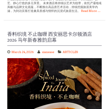
风貌与品牌文化底蕴，不断推出高品质艺术活动，持续挖掘旅居美学内
涵，为到访宾客打造兼具质感与情怀的沉浸式旅居生活。
Read More …
香料织境 不止咖喱 西安丽思卡尔顿酒店
2026 马年新春雅韵启幕
March 24, 2026
xianease
ARTICLES