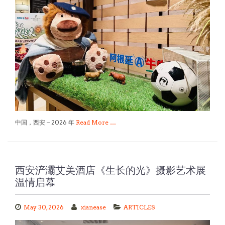
中国，西安 – 2026 年
Read More …
西安浐灞艾美酒店《生长的光》摄影艺术展
温情启幕
May 30, 2026
xianease
ARTICLES