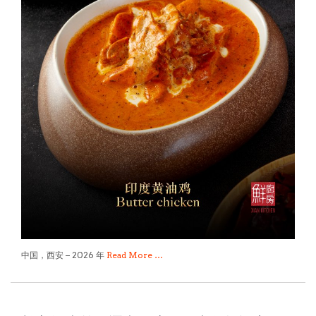
中国，西安 – 2026 年
Read More …
长安年味 策马逐光 西安丽思卡尔顿酒店