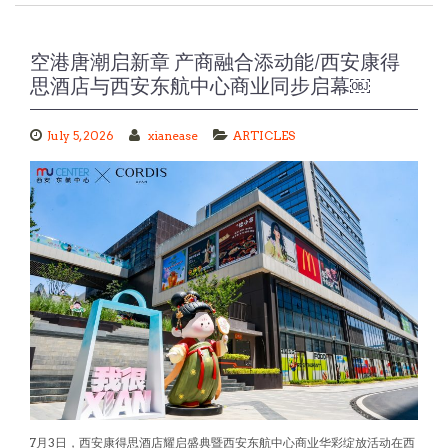
空港唐潮启新章 产商融合添动能/西安康得
思酒店与西安东航中心商业同步启幕￼
July 5, 2026
xianease
ARTICLES
7月3日，西安康得思酒店耀启盛典暨西安东航中心商业华彩绽放活动在西
安空港新城举行。空港新城党委委员、管委会副主任刘建峰，中国东航西