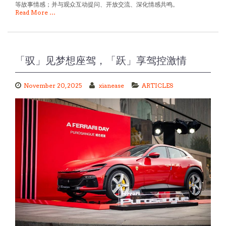
Read More …
「驭」见梦想座驾，「跃」享驾控激情
November 20, 2025
xianease
ARTICLES