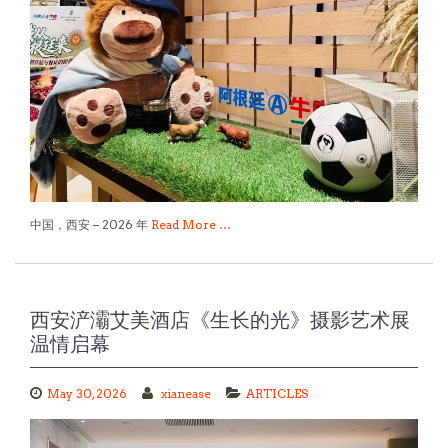
中国，西安 – 2026 年
Read More …
西安浐灞艾美酒店《生长的光》摄影艺术展
温情启幕
May 30, 2026
xianease
ARTICLES