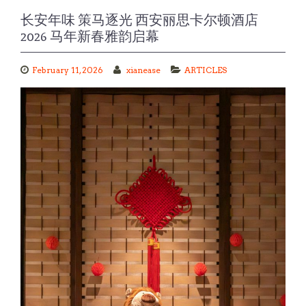
长安年味 策马逐光 西安丽思卡尔顿酒店
2026 马年新春雅韵启幕
February 11, 2026
xianease
ARTICLES