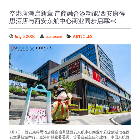
空港唐潮启新章 产商融合添动能/西安康得
思酒店与西安东航中心商业同步启幕￼
July 5, 2026
xianease
ARTICLES
7月3日，西安康得思酒店耀启盛典暨西安东航中心商业华彩绽放活动在西
安空港新城举行。空港新城党委委员、管委会副主任刘建峰，中国东航西
北分公司党委书记张巍、总经理张宇辉，东航资产投资管理有限公司党委