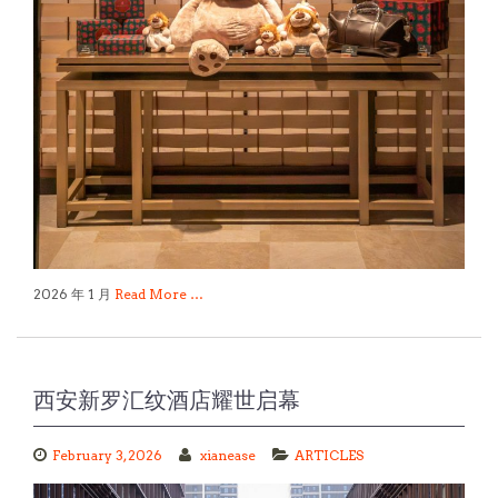
2026 年 1 月
Read More …
西安新罗汇纹酒店耀世启幕
February 3, 2026
xianease
ARTICLES