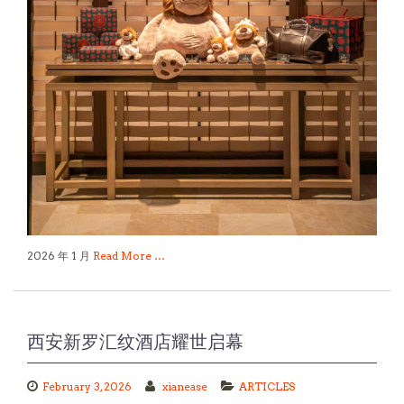
2026 年 1 月
Read More …
西安新罗汇纹酒店耀世启幕
February 3, 2026
xianease
ARTICLES