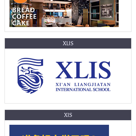
XLIS
XIS