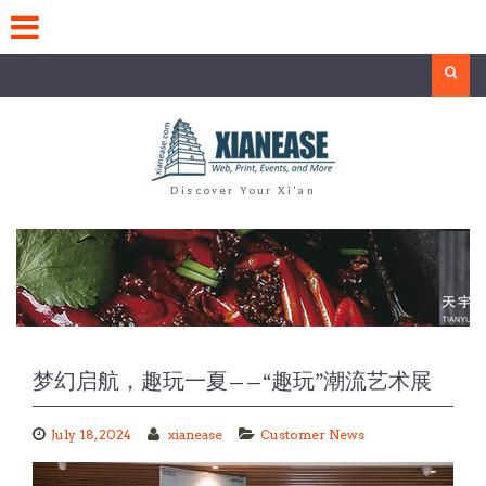
Skip
to
content
Search
Discover Your Xi'an
梦幻启航，趣玩一夏——“趣玩”潮流艺术展
July 18, 2024
xianease
Customer News