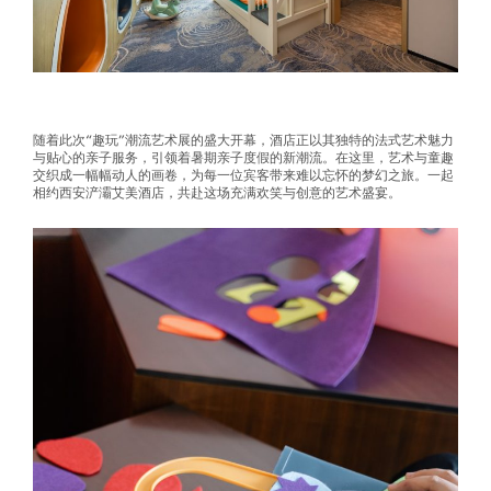
随着此次“趣玩”潮流艺术展的盛大开幕，酒店正以其独特的法式艺术魅力
与贴心的亲子服务，引领着暑期亲子度假的新潮流。在这里，艺术与童趣
交织成一幅幅动人的画卷，为每一位宾客带来难以忘怀的梦幻之旅。一起
相约西安浐灞艾美酒店，共赴这场充满欢笑与创意的艺术盛宴。