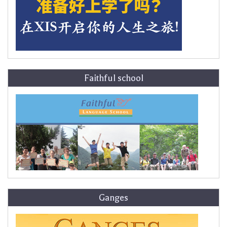
Faithful school
Ganges