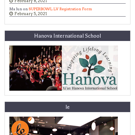
February 8, 2021
Ma Jun on
SUPERBOWL LV Registration Form
February 5, 2021
Hanova International School
le