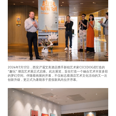
2024年7月17日，西安浐灞艾美酒店携手新锐艺术家CICIDOGE打造的
“趣玩” 潮流艺术展正式启幕。此次展览，旨在打造一个融合艺术丰富多彩
的梦幻空间。伴随着画展的开幕，不仅标志着酒店艺术文化活动的又一次
创新升级，更正式为暑期亲子度假新风尚拉开序幕。