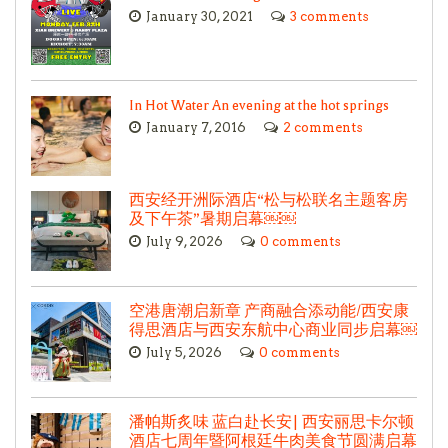
January 30, 2021
3 comments
In Hot Water An evening at the hot springs
January 7, 2016
2 comments
西安经开洲际酒店“松与松联名主题客房
及下午茶”暑期启幕￼￼
July 9, 2026
0 comments
空港唐潮启新章 产商融合添动能/西安康
得思酒店与西安东航中心商业同步启幕￼
July 5, 2026
0 comments
潘帕斯炙味 蓝白赴长安| 西安丽思卡尔顿
酒店七周年暨阿根廷牛肉美食节圆满启幕